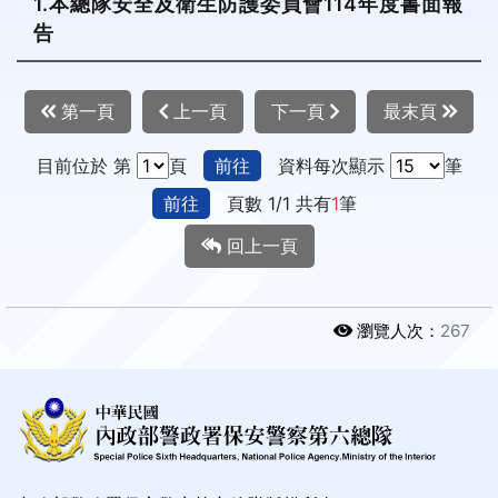
1.本總隊安全及衛生防護委員會114年度書面報
告
第一頁
上一頁
下一頁
最末頁
目前位於 第
頁
前往
資料每次顯示
筆
前往
頁數 1/1 共有
1
筆
回上一頁
瀏覽人次：
267