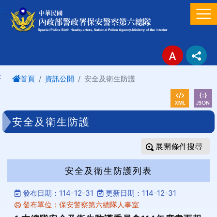
進入內容區塊
:::
:
首頁
資訊公開
安全及衛生防護
安全及衛生防護
條件搜尋
安全及衛生防護列表
發布日期：114-12-31
更新日期：114-12-31
發布單位：保安警察第六總隊人事室