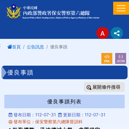
進入內容區塊
:::
:
首頁
公告訊息
優良事蹟
優良事蹟
條件搜尋
優良事蹟列表
發布日期：112-07-31
更新日期：112-07-31
發布單位：保安警察第六總隊督訓科