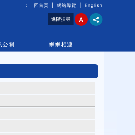
:::
回首頁
|
網站導覽
|
English
進階搜尋
訊公開
網網相連