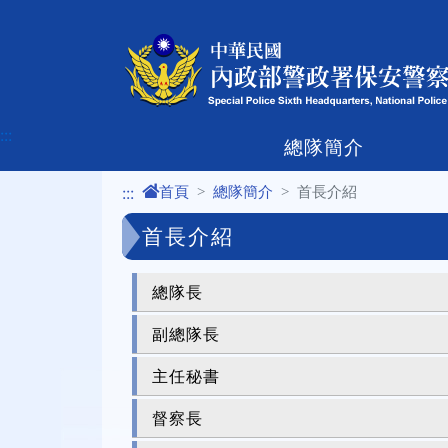
進入內容區塊
:::
總隊簡介
首頁
總隊簡介
首長介紹
:::
首長介紹
總隊長
副總隊長
主任秘書
督察長