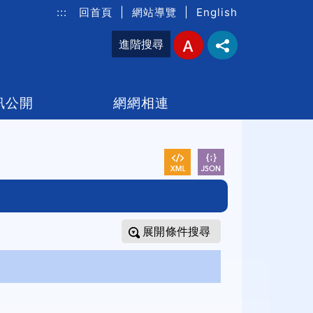
:::
回首頁
|
網站導覽
|
English
進階搜尋
訊公開
網網相連
條件搜尋