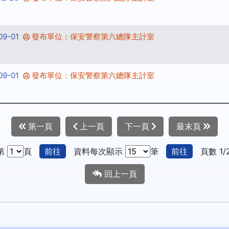
9-01
發布單位：保安警察第六總隊主計室
9-01
發布單位：保安警察第六總隊主計室
第一頁
上一頁
下一頁
最末頁
第
頁
前往
資料每次顯示
筆
前往
頁數 1/
回上一頁