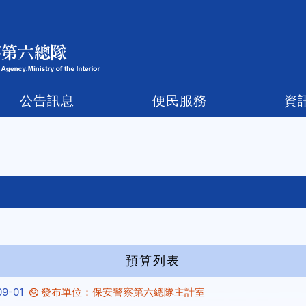
公告訊息
便民服務
資
預算列表
9-01
發布單位：保安警察第六總隊主計室