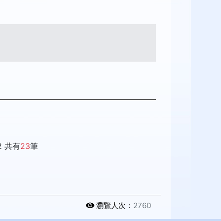
2 共有
23
筆
瀏覽人次：
2760