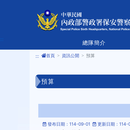
進入內容區塊
:::
總隊簡介
首頁
資訊公開
預算
:::
預算
發布日期：114-09-01
更新日期：114-0