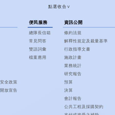
便民服務
資訊公開
總隊長信箱
條約法規
常見問答
解釋性規定及裁量基準
雙語詞彙
行政指導文書
檔案應用
施政計畫
業務統計
研究報告
安全政策
預算
開放宣告
決算
會計報告
公共工程及採購契約
支付或接受之補助