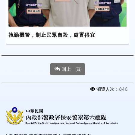
執勤機警，制止民眾自殺，處置得宜
回上一頁
瀏覽人次：
846