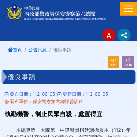
進入內容區塊
:::
:
首頁
公告訊息
優良事蹟
優良事蹟
發布日期：112-06-05
更新日期：112-06-05
發布單位：保安警察第六總隊督訓科
執勤機警，制止民眾自殺，處置得宜
一、本總隊第一大隊第一中隊警員柯廷諺擔服本（112）年