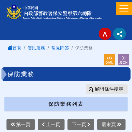
進入內容區塊
:::
:
首頁
便民服務
常見問答
保防業務
保防業務
條件搜尋
保防業務列表
第一頁
上一頁
下一頁
最末頁