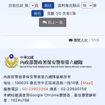
目前位於 第
頁
前往
資料每次顯示
筆
前往
頁數 1/0 共有
0
筆
回上一頁
瀏覽人次：
1705
內政部警政署保安警察第六總隊版權所有
地址：100035 臺北市中正區南昌路一段10號
【Map】
服務電話：
02-23933364
傳真：02-23930759
本網站建議使用Google Chrome瀏覽器，最佳瀏覽解析
度：1024x768